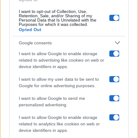
Ballando Con Le Stelle
I want to opt-out of Collection, Use,
Retention, Sale, and/or Sharing of my
Grande Fratello
Personal Data that Is Unrelated with the
Purposes for which it was collected.
Opted Out
Isola Dei Famosi
Google consents
Pechino Express
I want to allow Google to enable storage
related to advertising like cookies on web or
Uomini E Donne
device identifiers in apps.
I want to allow my user data to be sent to
Google for online advertising purposes.
Maste S.r.l.
I want to allow Google to send me
Chi siamo
personalized advertising.
Collabora con noi
I want to allow Google to enable storage
related to analytics like cookies on web or
device identifiers in apps.
Contatti