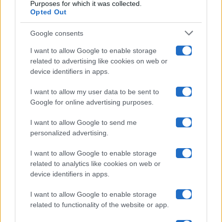
Purposes for which it was collected.
Opted Out
Isola Dei Famosi
Google consents
Pechino Express
I want to allow Google to enable storage
related to advertising like cookies on web or
Uomini E Donne
device identifiers in apps.
I want to allow my user data to be sent to
Google for online advertising purposes.
Maste S.r.l.
I want to allow Google to send me
Chi siamo
personalized advertising.
Collabora con noi
I want to allow Google to enable storage
related to analytics like cookies on web or
device identifiers in apps.
Contatti
I want to allow Google to enable storage
Privacy Policy
related to functionality of the website or app.