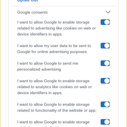
Opted Out
Isola Dei Famosi
Google consents
Pechino Express
I want to allow Google to enable storage
related to advertising like cookies on web or
Uomini E Donne
device identifiers in apps.
I want to allow my user data to be sent to
Google for online advertising purposes.
Maste S.r.l.
I want to allow Google to send me
Chi siamo
personalized advertising.
Collabora con noi
I want to allow Google to enable storage
related to analytics like cookies on web or
device identifiers in apps.
Contatti
I want to allow Google to enable storage
Privacy Policy
related to functionality of the website or app.
Cookie Policy
I want to allow Google to enable storage