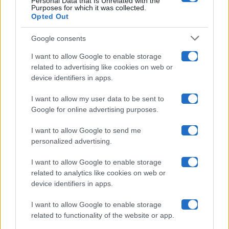
Personal Data that Is Unrelated with the
Purposes for which it was collected.
Opted Out
Isola Dei Famosi
Google consents
Pechino Express
I want to allow Google to enable storage
related to advertising like cookies on web or
Uomini E Donne
device identifiers in apps.
I want to allow my user data to be sent to
Google for online advertising purposes.
Maste S.r.l.
I want to allow Google to send me
Chi siamo
personalized advertising.
Collabora con noi
I want to allow Google to enable storage
related to analytics like cookies on web or
device identifiers in apps.
Contatti
I want to allow Google to enable storage
Privacy Policy
related to functionality of the website or app.