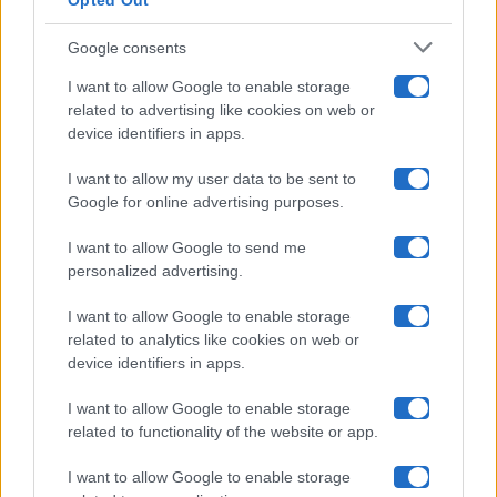
Opted Out
Isola Dei Famosi
Google consents
Pechino Express
I want to allow Google to enable storage
related to advertising like cookies on web or
Uomini E Donne
device identifiers in apps.
I want to allow my user data to be sent to
Google for online advertising purposes.
Maste S.r.l.
I want to allow Google to send me
Chi siamo
personalized advertising.
Collabora con noi
I want to allow Google to enable storage
related to analytics like cookies on web or
device identifiers in apps.
Contatti
I want to allow Google to enable storage
Privacy Policy
related to functionality of the website or app.
Cookie Policy
I want to allow Google to enable storage