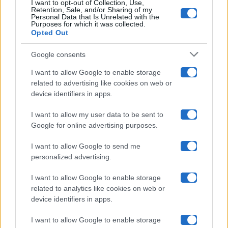
I want to opt-out of Collection, Use,
Retention, Sale, and/or Sharing of my
Grande Fratello
Personal Data that Is Unrelated with the
Purposes for which it was collected.
Opted Out
Isola Dei Famosi
Google consents
Pechino Express
I want to allow Google to enable storage
related to advertising like cookies on web or
Uomini E Donne
device identifiers in apps.
I want to allow my user data to be sent to
Google for online advertising purposes.
Maste S.r.l.
I want to allow Google to send me
Chi siamo
personalized advertising.
Collabora con noi
I want to allow Google to enable storage
related to analytics like cookies on web or
device identifiers in apps.
Contatti
I want to allow Google to enable storage
Privacy Policy