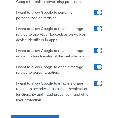
Google for online advertising purposes.
Maste S.r.l.
I want to allow Google to send me
Chi siamo
personalized advertising.
Collabora con noi
I want to allow Google to enable storage
related to analytics like cookies on web or
device identifiers in apps.
Contatti
I want to allow Google to enable storage
Privacy Policy
related to functionality of the website or app.
Cookie Policy
I want to allow Google to enable storage
related to personalization.
Pubblicità
I want to allow Google to enable storage
related to security, including authentication
functionality and fraud prevention, and other
user protection.
© 2026 Gossip e Tv. email:
redazione@gossipetv.com
-
Preferenze Privacy
- Riproduzione riservata - Photo