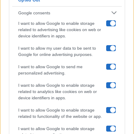
Opted Out
Isola Dei Famosi
Google consents
Pechino Express
I want to allow Google to enable storage
related to advertising like cookies on web or
Uomini E Donne
device identifiers in apps.
I want to allow my user data to be sent to
Google for online advertising purposes.
Maste S.r.l.
I want to allow Google to send me
Chi siamo
personalized advertising.
Collabora con noi
I want to allow Google to enable storage
related to analytics like cookies on web or
device identifiers in apps.
Contatti
I want to allow Google to enable storage
Privacy Policy
related to functionality of the website or app.
Cookie Policy
I want to allow Google to enable storage