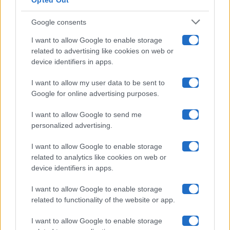
Opted Out
Isola Dei Famosi
Google consents
Pechino Express
I want to allow Google to enable storage
related to advertising like cookies on web or
Uomini E Donne
device identifiers in apps.
I want to allow my user data to be sent to
Google for online advertising purposes.
Maste S.r.l.
I want to allow Google to send me
Chi siamo
personalized advertising.
Collabora con noi
I want to allow Google to enable storage
related to analytics like cookies on web or
device identifiers in apps.
Contatti
I want to allow Google to enable storage
Privacy Policy
related to functionality of the website or app.
Cookie Policy
I want to allow Google to enable storage