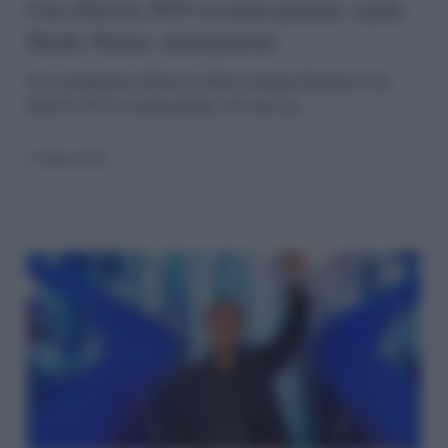
2019
Ciao Darwin 2019 seconda puntata: ospiti,
Madre Natura, anticipazioni
seconda
puntata:
Foto gentilmente offerta da Ufficio Stampa Mediaset Ciao
Darwin 2019 seconda puntata: chi sono gli…
ospiti,
Madre
21 Marzo 2019
Natura,
anticipazioni