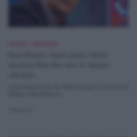
Paolo
Bonolis,
Archivio
Televisione
brutte
Paolo Bonolis, brutte notizie: Chi ha
incastrato Peter Pan verso la chiusura
notizie:
anticipata
Chi
ha
Chi ha incastrato Peter Pan chiude in anticipo? La decisione di
Mediaset, Paolo Bonolis in…
incastrato
Peter
3 Ottobre 2017
Pan
verso