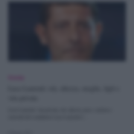
la
chiusura
anticipata
Luca
Laurenti:
Gossip
età,
Luca Laurenti: età, altezza, moglie, figli e
vita privata
altezza,
moglie,
Luca Laurenti: vita privata, età, altezza, peso, carriera e
curiosità del conduttore Luca Laurenti è…
figli
e
8 Giugno 2017