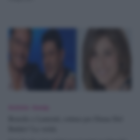
vita
privata
Bonolis
e
Archivio
Gossip
Laurenti,
Bonolis e Laurenti, rottura per Diana Del
Bufalo? La verità
rottura