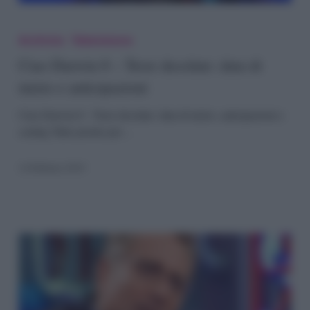
Ciao
Darwin
Archivio
Televisione
8
Ciao Darwin 8 – Terre desolate: data di
inizio e anticipazioni
–
Terre
Ciao Darwin 8 - Terre desolate: data di inizio, anticipazioni e
casting Tutto pronto per…
desolate:
data
14 Febbraio 2019
di
inizio
e
anticipazioni