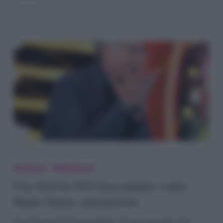
Ciao
Darwin:
“Neanche
Antonella
Clerici
così”
Ciao
Darwin
Archivio
Televisione
2019
Ciao Darwin 2019 terza puntata: ospiti,
Madre Natura, anticipazioni
terza
puntata:
Ciao Darwin 2019 terza puntata: chi sono gli ospiti, chi è