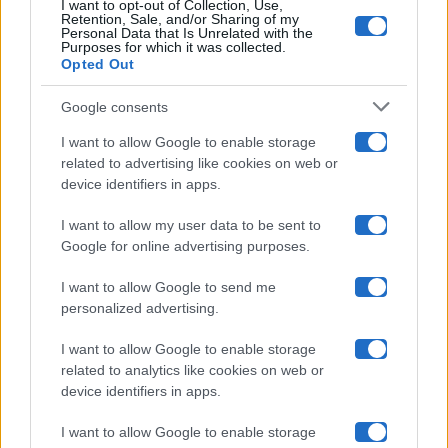
I want to opt-out of Collection, Use,
Retention, Sale, and/or Sharing of my
Grande Fratello
Personal Data that Is Unrelated with the
Purposes for which it was collected.
Opted Out
Isola Dei Famosi
Google consents
Pechino Express
I want to allow Google to enable storage
related to advertising like cookies on web or
Uomini E Donne
device identifiers in apps.
I want to allow my user data to be sent to
Google for online advertising purposes.
Maste S.r.l.
I want to allow Google to send me
Chi siamo
personalized advertising.
Collabora con noi
I want to allow Google to enable storage
related to analytics like cookies on web or
device identifiers in apps.
Contatti
I want to allow Google to enable storage
Privacy Policy