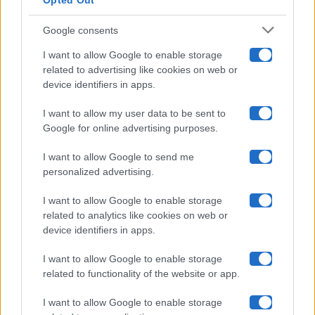
Opted Out
Isola Dei Famosi
Google consents
Pechino Express
I want to allow Google to enable storage
related to advertising like cookies on web or
Uomini E Donne
device identifiers in apps.
I want to allow my user data to be sent to
Google for online advertising purposes.
Maste S.r.l.
I want to allow Google to send me
Chi siamo
personalized advertising.
Collabora con noi
I want to allow Google to enable storage
related to analytics like cookies on web or
device identifiers in apps.
Contatti
I want to allow Google to enable storage
Privacy Policy
related to functionality of the website or app.
Cookie Policy
I want to allow Google to enable storage