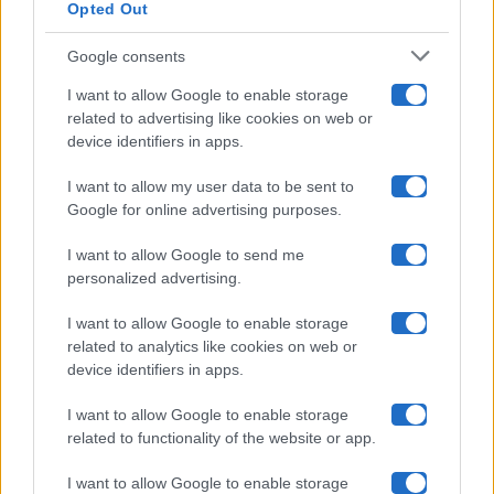
Opted Out
Isola Dei Famosi
Google consents
Pechino Express
I want to allow Google to enable storage
related to advertising like cookies on web or
Uomini E Donne
device identifiers in apps.
I want to allow my user data to be sent to
Google for online advertising purposes.
Maste S.r.l.
I want to allow Google to send me
Chi siamo
personalized advertising.
Collabora con noi
I want to allow Google to enable storage
related to analytics like cookies on web or
device identifiers in apps.
Contatti
I want to allow Google to enable storage
Privacy Policy
related to functionality of the website or app.
Cookie Policy
I want to allow Google to enable storage