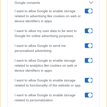
Google consents
Pechino Express
I want to allow Google to enable storage
related to advertising like cookies on web or
Uomini E Donne
device identifiers in apps.
I want to allow my user data to be sent to
Google for online advertising purposes.
Maste S.r.l.
I want to allow Google to send me
Chi siamo
personalized advertising.
Collabora con noi
I want to allow Google to enable storage
related to analytics like cookies on web or
device identifiers in apps.
Contatti
I want to allow Google to enable storage
Privacy Policy
related to functionality of the website or app.
Cookie Policy
I want to allow Google to enable storage
related to personalization.
Pubblicità