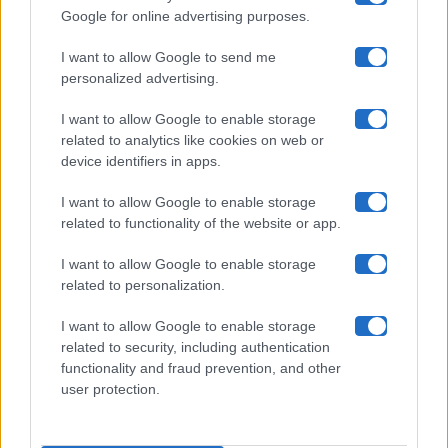
Google for online advertising purposes.
Maste S.r.l.
I want to allow Google to send me
Chi siamo
personalized advertising.
Collabora con noi
I want to allow Google to enable storage
related to analytics like cookies on web or
device identifiers in apps.
Contatti
I want to allow Google to enable storage
Privacy Policy
related to functionality of the website or app.
Cookie Policy
I want to allow Google to enable storage
related to personalization.
Pubblicità
I want to allow Google to enable storage
related to security, including authentication
functionality and fraud prevention, and other
user protection.
© 2026 Gossip e Tv. email:
redazione@gossipetv.com
-
Preferenze Privacy
- Riproduzione riservata - Photo