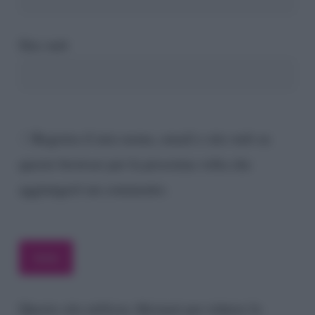
Sito web
Registra il mio nome, email e sito web su
questo browser per la prossima volta che
aggiungerò un commento.
Questo sito utilizza Akismet per ridurre lo