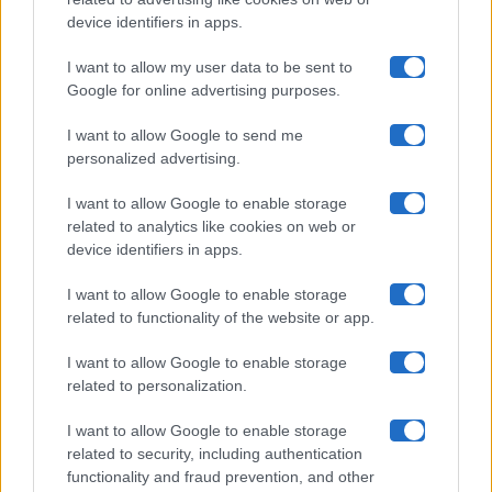
Uomini E Donne
device identifiers in apps.
I want to allow my user data to be sent to
Google for online advertising purposes.
Maste S.r.l.
I want to allow Google to send me
Chi siamo
personalized advertising.
Collabora con noi
I want to allow Google to enable storage
related to analytics like cookies on web or
device identifiers in apps.
Contatti
I want to allow Google to enable storage
Privacy Policy
related to functionality of the website or app.
Cookie Policy
I want to allow Google to enable storage
related to personalization.
Pubblicità
I want to allow Google to enable storage
related to security, including authentication
functionality and fraud prevention, and other