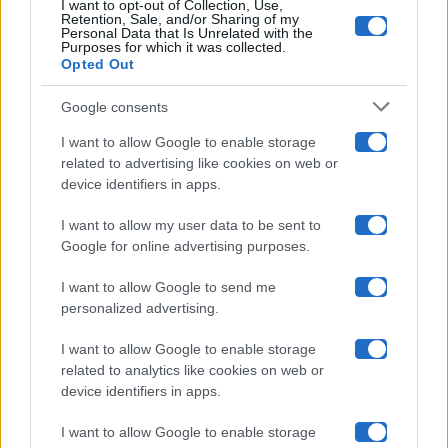
I want to opt-out of Collection, Use,
Retention, Sale, and/or Sharing of my
Grande Fratello
Personal Data that Is Unrelated with the
Purposes for which it was collected.
Opted Out
Isola Dei Famosi
Google consents
Pechino Express
I want to allow Google to enable storage
related to advertising like cookies on web or
Uomini E Donne
device identifiers in apps.
I want to allow my user data to be sent to
Google for online advertising purposes.
Maste S.r.l.
I want to allow Google to send me
Chi siamo
personalized advertising.
Collabora con noi
I want to allow Google to enable storage
related to analytics like cookies on web or
device identifiers in apps.
Contatti
I want to allow Google to enable storage
Privacy Policy