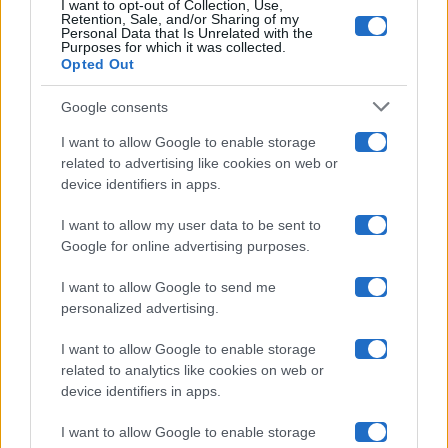
I want to opt-out of Collection, Use,
Retention, Sale, and/or Sharing of my
Grande Fratello
Personal Data that Is Unrelated with the
Purposes for which it was collected.
Opted Out
Isola Dei Famosi
Google consents
Pechino Express
I want to allow Google to enable storage
related to advertising like cookies on web or
Uomini E Donne
device identifiers in apps.
I want to allow my user data to be sent to
Google for online advertising purposes.
Maste S.r.l.
I want to allow Google to send me
Chi siamo
personalized advertising.
Collabora con noi
I want to allow Google to enable storage
related to analytics like cookies on web or
device identifiers in apps.
Contatti
I want to allow Google to enable storage
Privacy Policy