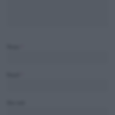
Nome
*
Email
*
Sito web