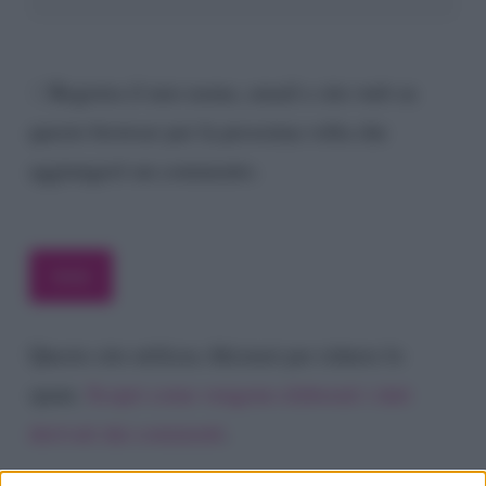
Registra il mio nome, email e sito web su
questo browser per la prossima volta che
aggiungerò un commento.
Questo sito utilizza Akismet per ridurre lo
spam.
Scopri come vengono elaborati i dati
derivati dai commenti
.