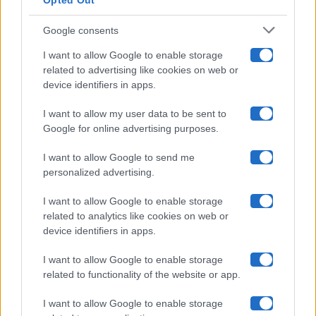
Opted Out
Isola Dei Famosi
Google consents
Pechino Express
I want to allow Google to enable storage
related to advertising like cookies on web or
Uomini E Donne
device identifiers in apps.
I want to allow my user data to be sent to
Google for online advertising purposes.
Maste S.r.l.
I want to allow Google to send me
Chi siamo
personalized advertising.
Collabora con noi
I want to allow Google to enable storage
related to analytics like cookies on web or
device identifiers in apps.
Contatti
I want to allow Google to enable storage
Privacy Policy
related to functionality of the website or app.
Cookie Policy
I want to allow Google to enable storage