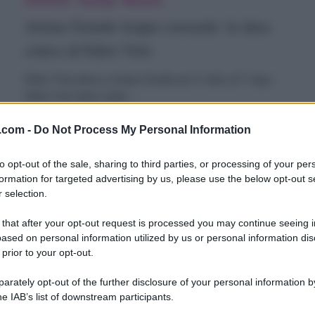
vela:
rande
Ariana Grande troppo sensuale: la dura
Mi
roppo
critica di Fabio Volo
anno
ensuale:
ugurato
Fabio Vola attacca Ariana Grande per il video di 7 rings
Fabio Volo furia contro…
a
a
ura
orte”
16 Settembre 2019
.com -
Do Not Process My Personal Information
ritica
to opt-out of the sale, sharing to third parties, or processing of your per
i
formation for targeted advertising by us, please use the below opt-out s
 selection.
riana
abio
Archivio
Gossip
rande:
Ariana Grande: un arresto per la morte
olo
 that after your opt-out request is processed you may continue seeing i
ased on personal information utilized by us or personal information dis
n
dell’ex fidanzato Mac Miller
 prior to your opt-out.
rresto
Ariana Grande: per la morte dell'ex fidanzato Mac Miller,
rately opt-out of the further disclosure of your personal information by
un arresto La morte di Mac…
er
he IAB’s list of downstream participants.