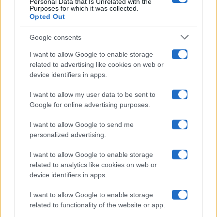
Personal Data that Is Unrelated with the
Purposes for which it was collected.
Opted Out
Isola Dei Famosi
Google consents
Pechino Express
I want to allow Google to enable storage
related to advertising like cookies on web or
Uomini E Donne
device identifiers in apps.
I want to allow my user data to be sent to
Google for online advertising purposes.
Maste S.r.l.
I want to allow Google to send me
Chi siamo
personalized advertising.
Collabora con noi
I want to allow Google to enable storage
related to analytics like cookies on web or
device identifiers in apps.
Contatti
I want to allow Google to enable storage
Privacy Policy
related to functionality of the website or app.