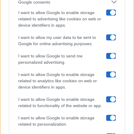
Google consents
Pechino Express
I want to allow Google to enable storage
related to advertising like cookies on web or
Uomini E Donne
device identifiers in apps.
I want to allow my user data to be sent to
Google for online advertising purposes.
Maste S.r.l.
I want to allow Google to send me
Chi siamo
personalized advertising.
Collabora con noi
I want to allow Google to enable storage
related to analytics like cookies on web or
device identifiers in apps.
Contatti
I want to allow Google to enable storage
Privacy Policy
related to functionality of the website or app.
Cookie Policy
I want to allow Google to enable storage
related to personalization.
Pubblicità