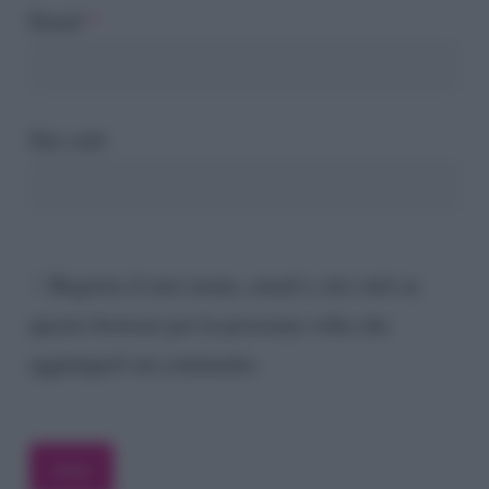
Email
*
Sito web
Registra il mio nome, email e sito web su
questo browser per la prossima volta che
aggiungerò un commento.