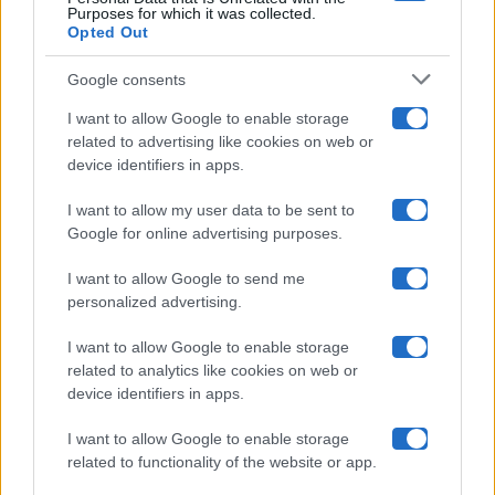
Purposes for which it was collected.
Opted Out
Isola Dei Famosi
Google consents
Pechino Express
I want to allow Google to enable storage
related to advertising like cookies on web or
Uomini E Donne
device identifiers in apps.
I want to allow my user data to be sent to
Google for online advertising purposes.
Maste S.r.l.
I want to allow Google to send me
Chi siamo
personalized advertising.
Collabora con noi
I want to allow Google to enable storage
related to analytics like cookies on web or
device identifiers in apps.
Contatti
I want to allow Google to enable storage
Privacy Policy
related to functionality of the website or app.