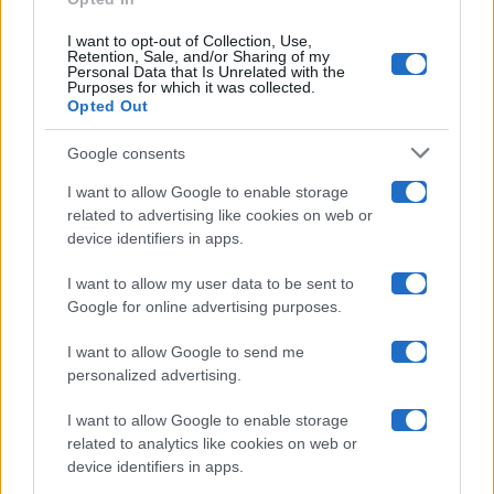
Ballando Con Le Stelle
I want to opt-out of Collection, Use,
Retention, Sale, and/or Sharing of my
Grande Fratello
Personal Data that Is Unrelated with the
Purposes for which it was collected.
Opted Out
Isola Dei Famosi
Google consents
Pechino Express
I want to allow Google to enable storage
related to advertising like cookies on web or
Uomini E Donne
device identifiers in apps.
I want to allow my user data to be sent to
Google for online advertising purposes.
Maste S.r.l.
I want to allow Google to send me
Chi siamo
personalized advertising.
Collabora con noi
I want to allow Google to enable storage
related to analytics like cookies on web or
device identifiers in apps.
Contatti