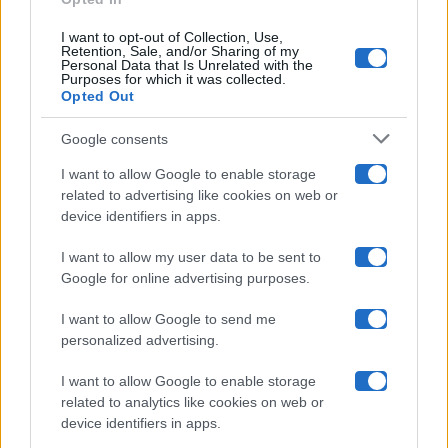
Ballando Con Le Stelle
I want to opt-out of Collection, Use,
Retention, Sale, and/or Sharing of my
Grande Fratello
Personal Data that Is Unrelated with the
Purposes for which it was collected.
Opted Out
Isola Dei Famosi
Google consents
Pechino Express
I want to allow Google to enable storage
related to advertising like cookies on web or
Uomini E Donne
device identifiers in apps.
I want to allow my user data to be sent to
Google for online advertising purposes.
Maste S.r.l.
I want to allow Google to send me
Chi siamo
personalized advertising.
Collabora con noi
I want to allow Google to enable storage
related to analytics like cookies on web or
device identifiers in apps.
Contatti