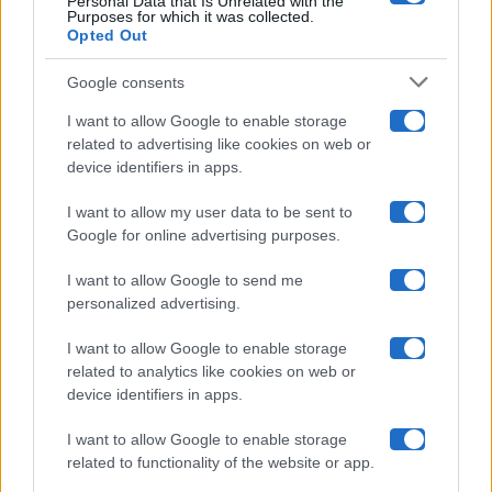
Personal Data that Is Unrelated with the
Purposes for which it was collected.
Opted Out
Isola Dei Famosi
Google consents
Pechino Express
I want to allow Google to enable storage
related to advertising like cookies on web or
Uomini E Donne
device identifiers in apps.
I want to allow my user data to be sent to
Google for online advertising purposes.
Maste S.r.l.
I want to allow Google to send me
Chi siamo
personalized advertising.
Collabora con noi
I want to allow Google to enable storage
related to analytics like cookies on web or
device identifiers in apps.
Contatti
I want to allow Google to enable storage
Privacy Policy
related to functionality of the website or app.