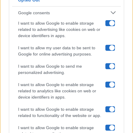
Opted Out
Isola Dei Famosi
Google consents
Pechino Express
I want to allow Google to enable storage
related to advertising like cookies on web or
Uomini E Donne
device identifiers in apps.
I want to allow my user data to be sent to
Google for online advertising purposes.
Maste S.r.l.
I want to allow Google to send me
Chi siamo
personalized advertising.
Collabora con noi
I want to allow Google to enable storage
related to analytics like cookies on web or
device identifiers in apps.
Contatti
I want to allow Google to enable storage
Privacy Policy
related to functionality of the website or app.
Cookie Policy
I want to allow Google to enable storage