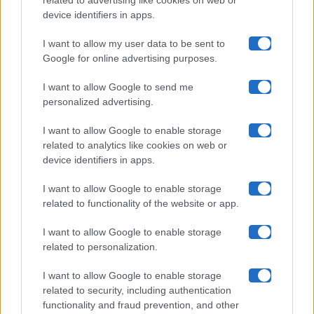
related to advertising like cookies on web or
Uomini E Donne
device identifiers in apps.
I want to allow my user data to be sent to
Google for online advertising purposes.
Maste S.r.l.
I want to allow Google to send me
Chi siamo
personalized advertising.
Collabora con noi
I want to allow Google to enable storage
related to analytics like cookies on web or
device identifiers in apps.
Contatti
I want to allow Google to enable storage
Privacy Policy
related to functionality of the website or app.
Cookie Policy
I want to allow Google to enable storage
related to personalization.
Pubblicità
I want to allow Google to enable storage
related to security, including authentication
functionality and fraud prevention, and other