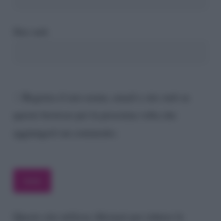
Sito web
Registra il mio nome, email e sito web su
questo browser per la prossima volta che
aggiungerò un commento.
Questo sito utilizza Akismet per ridurre lo