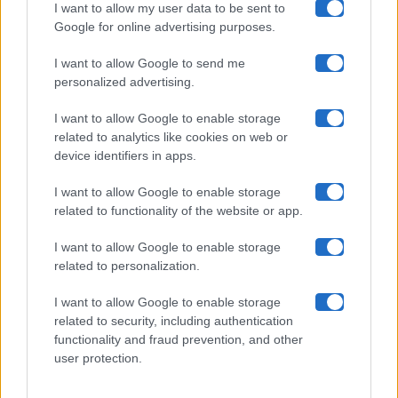
I want to allow my user data to be sent to
Google for online advertising purposes.
Maste S.r.l.
I want to allow Google to send me
Chi siamo
personalized advertising.
Collabora con noi
I want to allow Google to enable storage
related to analytics like cookies on web or
device identifiers in apps.
Contatti
I want to allow Google to enable storage
Privacy Policy
related to functionality of the website or app.
Cookie Policy
I want to allow Google to enable storage
related to personalization.
Pubblicità
I want to allow Google to enable storage
related to security, including authentication
functionality and fraud prevention, and other
user protection.
© 2026 Gossip e Tv. email:
redazione@gossipetv.com
-