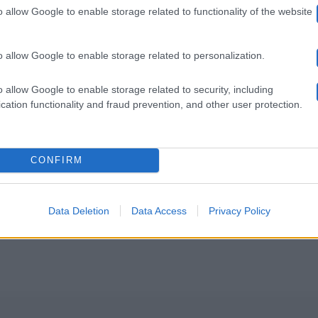
o allow Google to enable storage related to functionality of the website
o allow Google to enable storage related to personalization.
o allow Google to enable storage related to security, including
cation functionality and fraud prevention, and other user protection.
CONFIRM
alasso
Data Deletion
Data Access
Privacy Policy