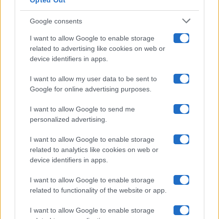
Opted Out
Isola Dei Famosi
Google consents
Pechino Express
I want to allow Google to enable storage
related to advertising like cookies on web or
Uomini E Donne
device identifiers in apps.
I want to allow my user data to be sent to
Google for online advertising purposes.
Maste S.r.l.
I want to allow Google to send me
Chi siamo
personalized advertising.
Collabora con noi
I want to allow Google to enable storage
related to analytics like cookies on web or
device identifiers in apps.
Contatti
I want to allow Google to enable storage
Privacy Policy
related to functionality of the website or app.
Cookie Policy
I want to allow Google to enable storage