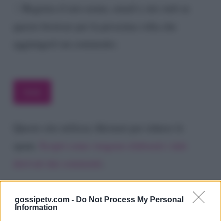
Registra il mio nome, email e sito web su
questo browser per la prossima volta che
aggiungerò un commento.
Questo sito utilizza Akismet per ridurre lo
spam.
Scopri come vengono elaborati i dati
derivati dai commenti
.
gossipetv.com -
Do Not Process My Personal
Information