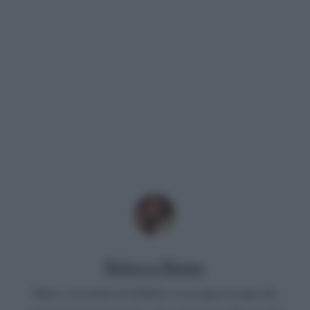
Rebecca Megna
Nata e cresciuta in Calabria, si occupa da anni del