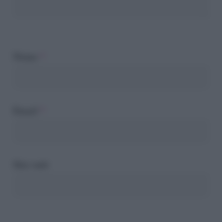
Nome
*
Email
*
Sito web