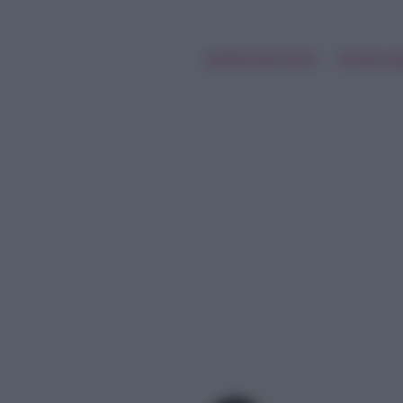
Andrea Dal Corso
Teresa La