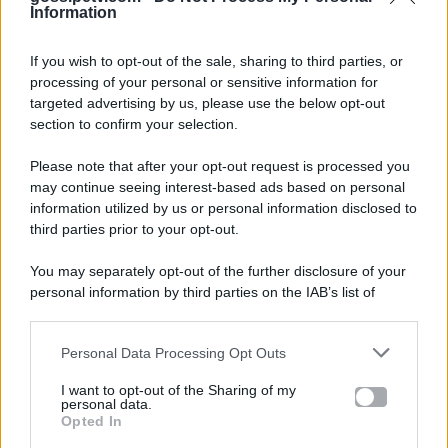
Information
If you wish to opt-out of the sale, sharing to third parties, or
processing of your personal or sensitive information for
targeted advertising by us, please use the below opt-out
section to confirm your selection.
Please note that after your opt-out request is processed you
Gossip e TV è un sito di MASTE S.r.l.
may continue seeing interest-based ads based on personal
viale Luigi Majno n. 21 - 20129 Milano (MI)
information utilized by us or personal information disclosed to
third parties prior to your opt-out.
P.Iva 10909580960
You may separately opt-out of the further disclosure of your
personal information by third parties on the IAB’s list of
Categorie
downstream participants.
Gossip
Personal Data Processing Opt Outs
This information may also be disclosed by us to third parties
on the IAB’s List of Downstream Participants that may further
I want to opt-out of the Sharing of my
Televisione
disclose it to other third parties.
personal data.
Opted In
Please note that this website/app uses one or more Google