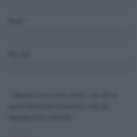
Email
*
Sito web
Registra il mio nome, email e sito web su
questo browser per la prossima volta che
aggiungerò un commento.