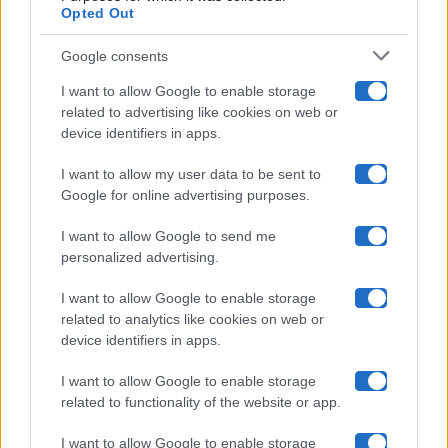
Opted Out
Isola Dei Famosi
Google consents
Pechino Express
I want to allow Google to enable storage
related to advertising like cookies on web or
Uomini E Donne
device identifiers in apps.
I want to allow my user data to be sent to
Google for online advertising purposes.
Maste S.r.l.
I want to allow Google to send me
Chi siamo
personalized advertising.
Collabora con noi
I want to allow Google to enable storage
related to analytics like cookies on web or
device identifiers in apps.
Contatti
I want to allow Google to enable storage
Privacy Policy
related to functionality of the website or app.
Cookie Policy
I want to allow Google to enable storage