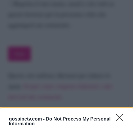
Registra il mio nome, email e sito web su
questo browser per la prossima volta che
aggiungerò un commento.
Questo sito utilizza Akismet per ridurre lo
spam.
Scopri come vengono elaborati i dati
derivati dai commenti
.
gossipetv.com -
Do Not Process My Personal
Information