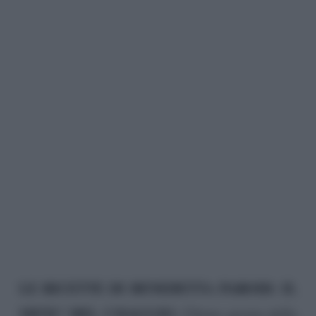
LE RICETTE DI BENEDETTA PARODI: IL
MENU’ DEL 3 MAGGIO.
Ultimo giorno della