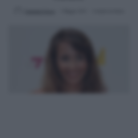
Emanuele Fiocca
3 Maggio 2013
4 minuti di lettura