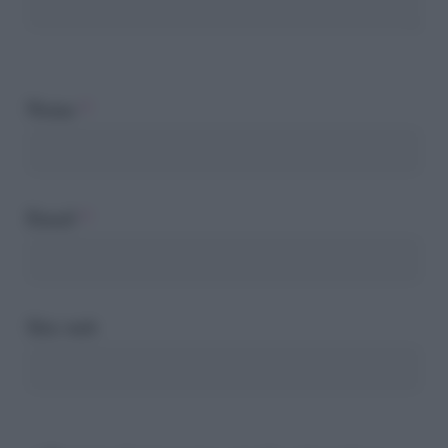
Nome
*
Email
*
Sito web