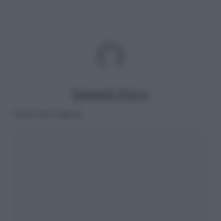
Emanuele Fiocca
Lascia una risposta