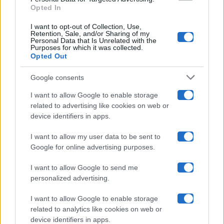
Opted In
Ballando Con Le Stelle
I want to opt-out of Collection, Use,
Retention, Sale, and/or Sharing of my
Grande Fratello
Personal Data that Is Unrelated with the
Purposes for which it was collected.
Opted Out
Isola Dei Famosi
Google consents
Pechino Express
I want to allow Google to enable storage
related to advertising like cookies on web or
Uomini E Donne
device identifiers in apps.
I want to allow my user data to be sent to
Google for online advertising purposes.
Maste S.r.l.
I want to allow Google to send me
Chi siamo
personalized advertising.
Collabora con noi
I want to allow Google to enable storage
related to analytics like cookies on web or
device identifiers in apps.
Contatti