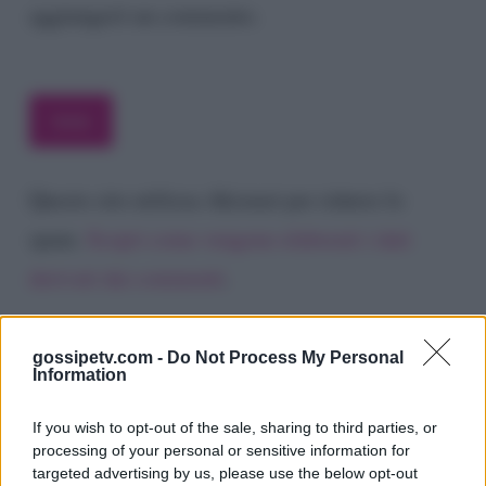
aggiungerò un commento.
Questo sito utilizza Akismet per ridurre lo
spam.
Scopri come vengono elaborati i dati
derivati dai commenti
.
gossipetv.com -
Do Not Process My Personal
Information
If you wish to opt-out of the sale, sharing to third parties, or
processing of your personal or sensitive information for
targeted advertising by us, please use the below opt-out