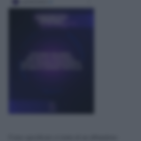
Come specificato si tratta di un abbandono