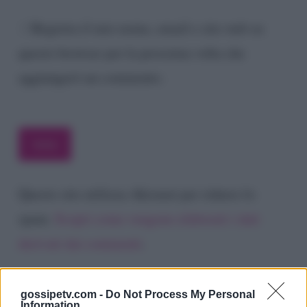
Registra il mio nome, email e sito web su
questo browser per la prossima volta che
aggiungerò un commento.
Questo sito utilizza Akismet per ridurre lo
spam.
Scopri come vengono elaborati i dati
derivati dai commenti
.
gossipetv.com -
Do Not Process My Personal
Information