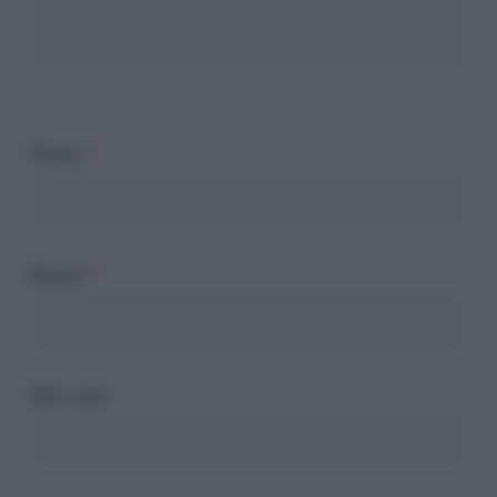
Nome
*
Email
*
Sito web