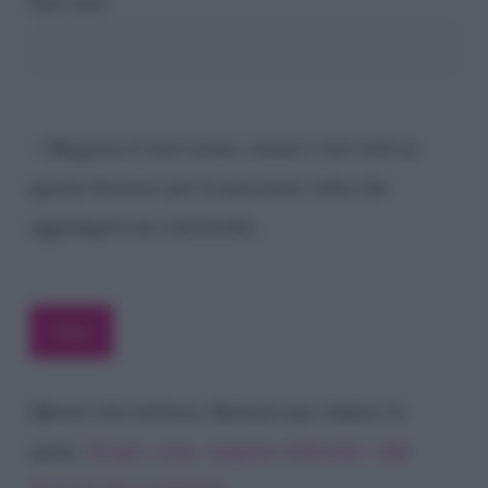
Sito web
Registra il mio nome, email e sito web su
questo browser per la prossima volta che
aggiungerò un commento.
Questo sito utilizza Akismet per ridurre lo
spam.
Scopri come vengono elaborati i dati