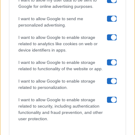
I want to allow my user data to be sent to
Google for online advertising purposes.
Maste S.r.l.
I want to allow Google to send me
Chi siamo
personalized advertising.
Collabora con noi
I want to allow Google to enable storage
related to analytics like cookies on web or
device identifiers in apps.
Contatti
I want to allow Google to enable storage
Privacy Policy
related to functionality of the website or app.
Cookie Policy
I want to allow Google to enable storage
related to personalization.
Pubblicità
I want to allow Google to enable storage
related to security, including authentication
functionality and fraud prevention, and other
user protection.
© 2026 Gossip e Tv. email:
redazione@gossipetv.com
-