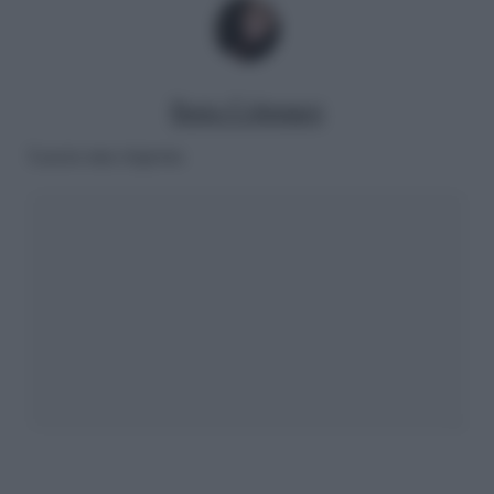
Ilaria Columpsi
Lascia una risposta