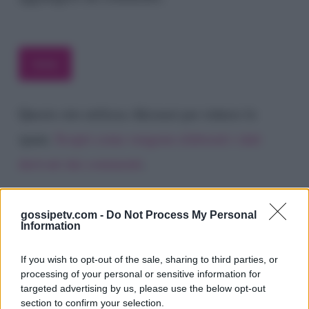
Questo sito utilizza Akismet per ridurre lo
spam.
Scopri come vengono elaborati i dati
derivati dai commenti
.
gossipetv.com -
Do Not Process My Personal
Information
If you wish to opt-out of the sale, sharing to third parties, or
processing of your personal or sensitive information for
targeted advertising by us, please use the below opt-out
section to confirm your selection.