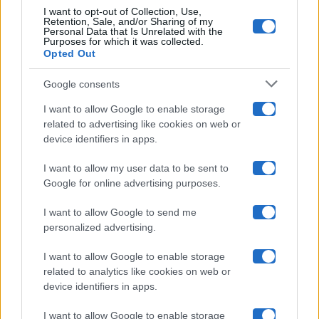
I want to opt-out of Collection, Use,
Retention, Sale, and/or Sharing of my
Grande Fratello
Personal Data that Is Unrelated with the
Purposes for which it was collected.
Opted Out
Isola Dei Famosi
Google consents
Pechino Express
I want to allow Google to enable storage
related to advertising like cookies on web or
Uomini E Donne
device identifiers in apps.
I want to allow my user data to be sent to
Google for online advertising purposes.
Maste S.r.l.
I want to allow Google to send me
Chi siamo
personalized advertising.
Collabora con noi
I want to allow Google to enable storage
related to analytics like cookies on web or
device identifiers in apps.
Contatti
I want to allow Google to enable storage