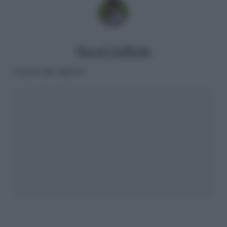
Pascal Ciuffreda
Lascia una risposta