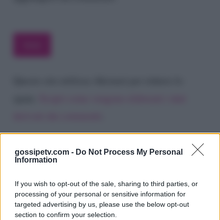
Questo sito utilizza Akismet per ridurre lo
spam.
Scopri come vengono elaborati i dati
derivati dai commenti
.
gossipetv.com -
Do Not Process My Personal
Information
If you wish to opt-out of the sale, sharing to third parties, or
processing of your personal or sensitive information for
targeted advertising by us, please use the below opt-out
section to confirm your selection.