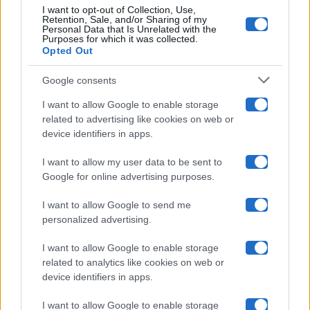
I want to opt-out of Collection, Use,
Retention, Sale, and/or Sharing of my
Grande Fratello
Personal Data that Is Unrelated with the
Purposes for which it was collected.
Opted Out
Isola Dei Famosi
Google consents
Pechino Express
I want to allow Google to enable storage
related to advertising like cookies on web or
Uomini E Donne
device identifiers in apps.
I want to allow my user data to be sent to
Google for online advertising purposes.
Maste S.r.l.
I want to allow Google to send me
Chi siamo
personalized advertising.
Collabora con noi
I want to allow Google to enable storage
related to analytics like cookies on web or
device identifiers in apps.
Contatti
I want to allow Google to enable storage