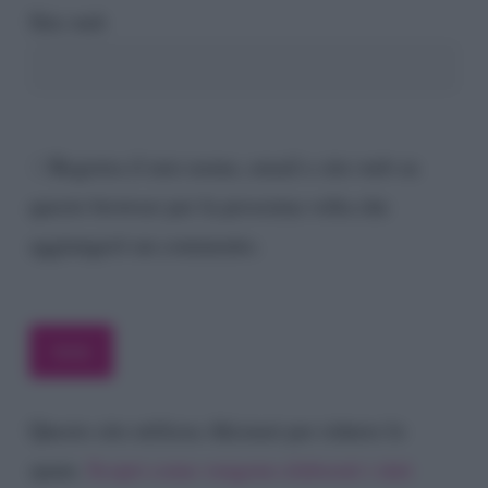
Sito web
Registra il mio nome, email e sito web su
questo browser per la prossima volta che
aggiungerò un commento.
Questo sito utilizza Akismet per ridurre lo
spam.
Scopri come vengono elaborati i dati