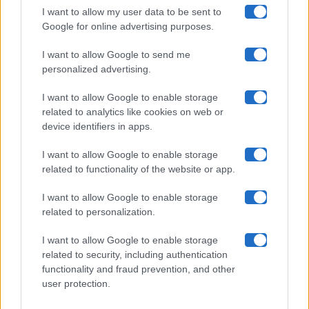
I want to allow my user data to be sent to
Google for online advertising purposes.
Maste S.r.l.
I want to allow Google to send me
Chi siamo
personalized advertising.
Collabora con noi
I want to allow Google to enable storage
related to analytics like cookies on web or
device identifiers in apps.
Contatti
I want to allow Google to enable storage
Privacy Policy
related to functionality of the website or app.
Cookie Policy
I want to allow Google to enable storage
related to personalization.
Pubblicità
I want to allow Google to enable storage
related to security, including authentication
functionality and fraud prevention, and other
user protection.
© 2026 Gossip e Tv. email:
redazione@gossipetv.com
-