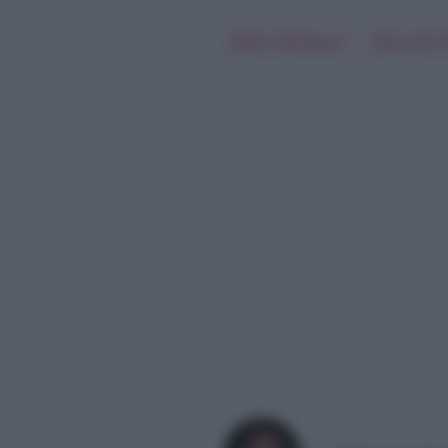
Belen Rodriguez
Maria De Fi