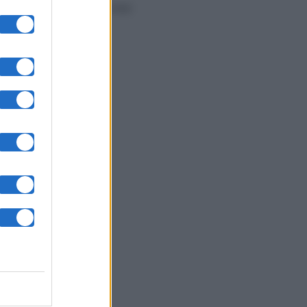
 pubblico
per alcune cose