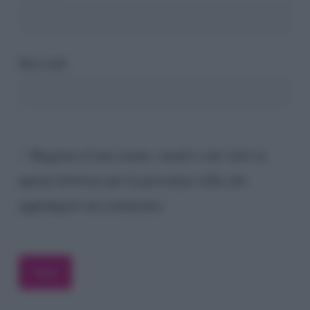
Sito web
Registra il mio nome, email e sito web su
questo browser per la prossima volta che
aggiungerò un commento.