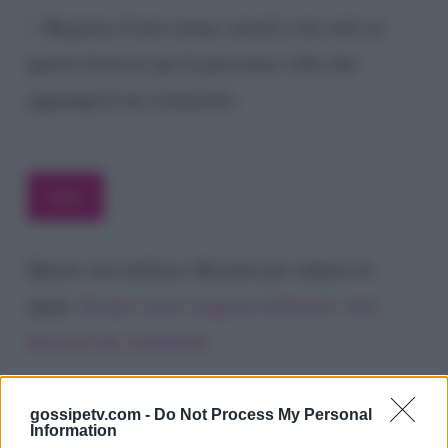
Registra il mio nome, email e sito web su
questo browser per la prossima volta che
aggiungerò un commento.
Questo sito utilizza Akismet per ridurre lo
spam.
Scopri come vengono elaborati i dati
derivati dai commenti
.
gossipetv.com -
Do Not Process My Personal
Information