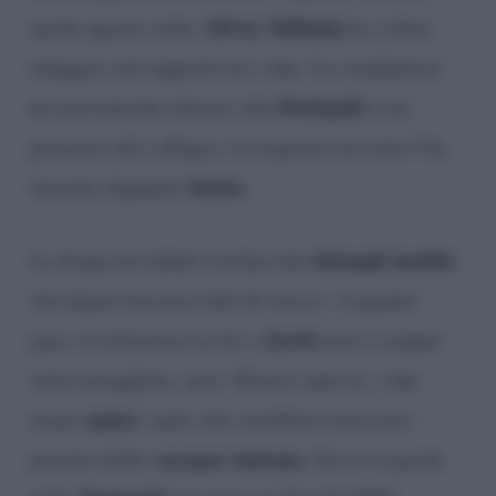
Silvia Toffanin
anche questa volta,
ha voluto
indagare sul rapporto tra i due. La conduttrice
Pettinelli
ha nuovamente chiesto alla
cosa
pensasse del collega e la risposta ricevuta l’ha
basita
lasciata alquanto
.
dettagli inediti
La donna ha infatti rivelato dei
,
che hanno lasciato tutti di stucco. A quanto
Zerbi
pare, la relazione tra lei e
non è sempre
stata travagliata, anzi. Diversi anni fa, i due
amici
erano
, tanto che avrebbero trascorso
vacanze insieme
persino delle
. Ecco le parole