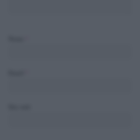
Nome
*
Email
*
Sito web