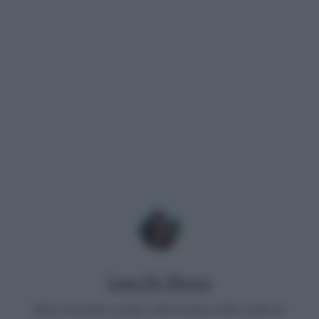
Luna De Massis
Sono cresciuta a pane e televisione ed ho avuto la