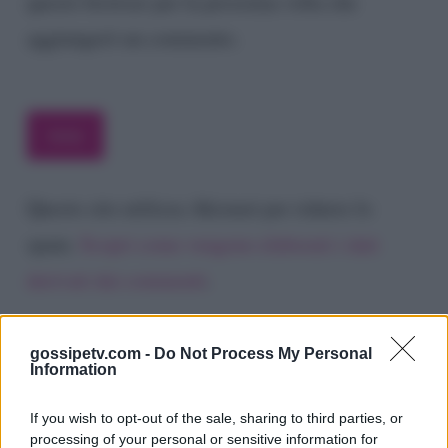
questo browser per la prossima volta che
aggiungerò un commento.
Questo sito utilizza Akismet per ridurre lo
spam.
Scopri come vengono elaborati i dati
derivati dai commenti
.
gossipetv.com -
Do Not Process My Personal
Information
If you wish to opt-out of the sale, sharing to third parties, or
processing of your personal or sensitive information for