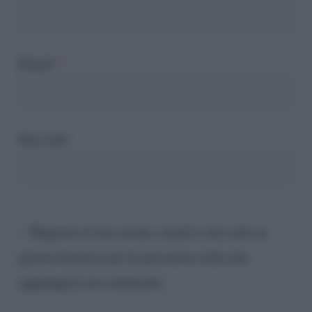
Email
*
Sito web
Registra il mio nome, email e sito web su
questo browser per la prossima volta che
aggiungerò un commento.