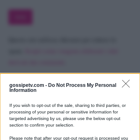
Questo sito utilizza Akismet per ridurre lo
spam.
Scopri come vengono elaborati i dati
derivati dai commenti
.
gossipetv.com -
Do Not Process My Personal
Information
If you wish to opt-out of the sale, sharing to third parties, or
processing of your personal or sensitive information for
targeted advertising by us, please use the below opt-out
section to confirm your selection.
Please note that after your opt-out request is processed you