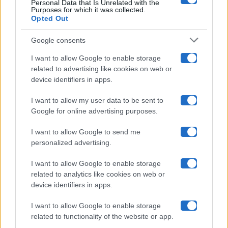
Personal Data that Is Unrelated with the
Purposes for which it was collected.
Opted Out
Isola Dei Famosi
Google consents
Pechino Express
I want to allow Google to enable storage
related to advertising like cookies on web or
Uomini E Donne
device identifiers in apps.
I want to allow my user data to be sent to
Google for online advertising purposes.
Maste S.r.l.
I want to allow Google to send me
Chi siamo
personalized advertising.
Collabora con noi
I want to allow Google to enable storage
related to analytics like cookies on web or
device identifiers in apps.
Contatti
I want to allow Google to enable storage
Privacy Policy
related to functionality of the website or app.