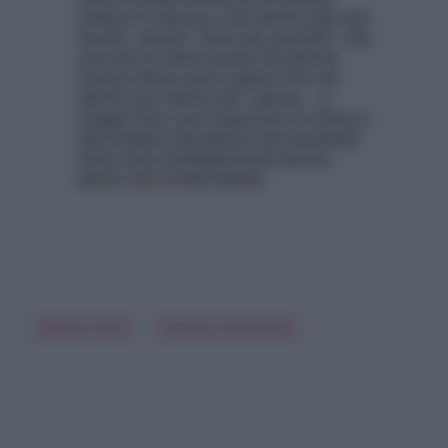
Sabrina Ferilli
Vanessa Incontrada