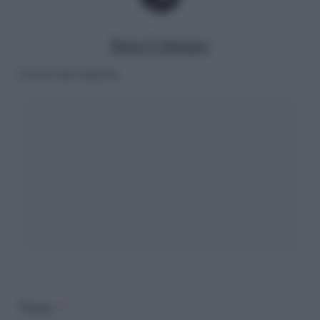
Ilaria Columpsi
Lascia una risposta
Nome
*